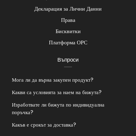
Декларация за Лични Данни
Права
Бисквитки
Платформа ОРС
Въпроси
Мога ли да върна закупен продукт?
Какви са условията за наем на бижута?
Изработвате ли бижута по индивидуална
поръчка?
Какъв е срокът за доставка?