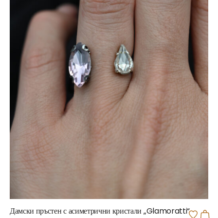
Дамски пръстен с асиметрични кристали „Glamoratti“