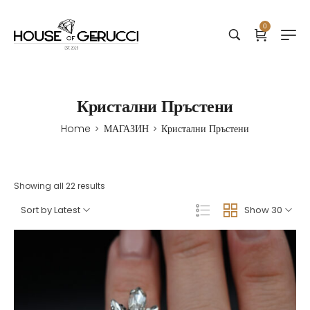
0
Кристални Пръстени
Home
МАГАЗИН
Кристални Пръстени
>
>
Showing all 22 results
Sort by Latest
Show 30