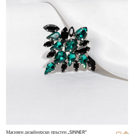
Масивен дизайнерски пръстен „SINNER“