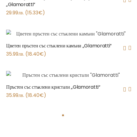
„Glamoratti“
29.99
лв.
(
15.33
€
)
Цветен пръстен със стъклени камъни „Glamoratti“
35.99
лв.
(
18.40
€
)
Пръстен със стъклени кристали „Glamoratti“
35.99
лв.
(
18.40
€
)