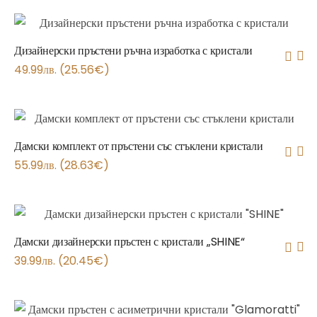
Дизайнерски пръстени ръчна изработка с кристали
49.99
лв.
(
25.56
€
)
Дамски комплект от пръстени със стъклени кристали
55.99
лв.
(
28.63
€
)
Дамски дизайнерски пръстен с кристали „SHINE“
39.99
лв.
(
20.45
€
)