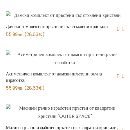
Дамски комплект от пръстени със стъклени кристали
55.99
лв.
(
28.63
€
)
Асиметричен комплект от дамски пръстени ръчна
изработка
55.99
лв.
(
28.63
€
)
Масивен ръчно изработен пръстен от квадратни кристали