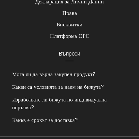
Декларация за Лични Данни
Права
Бисквитки
Платформа ОРС
Въпроси
Мога ли да върна закупен продукт?
Какви са условията за наем на бижута?
Изработвате ли бижута по индивидуална
поръчка?
Какъв е срокът за доставка?