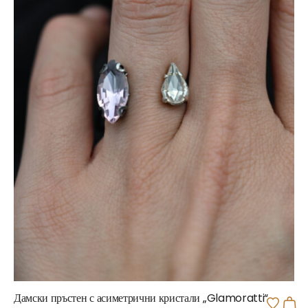
Дамски пръстен с асиметрични кристали „Glamoratti“