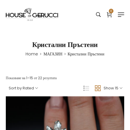
0
Кристални Пръстени
Home
МАГАЗИН
Кристални Пръстени
>
>
Показване на 1–15 от 22 резултата
Sort by Rated
Show 15