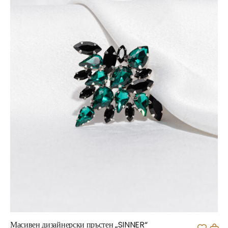
Масивен дизайнерски пръстен „SINNER“