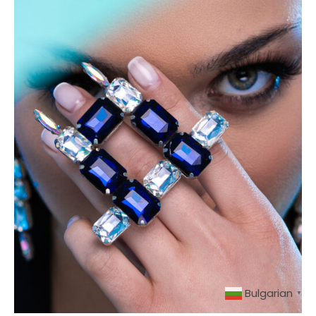
Bulgarian
▼