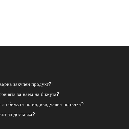
върна закупен продукт?
ловията за наем на бижута?
е ли бижута по индивидуална поръчка?
кът за доставка?