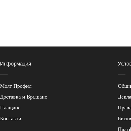
Информация
Усло
Моят Профил
Общи 
Доставка и Връщане
Декла
Плащане
Прав
Контакти
Биск
Плат