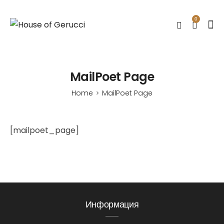
0
MailPoet Page
Home
MailPoet Page
>
[mailpoet_page]
Информация