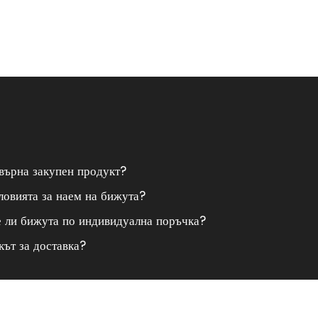
върна закупен продукт?
ловията за наем на бижута?
е ли бижута по индивидуална поръчка?
кът за доставка?