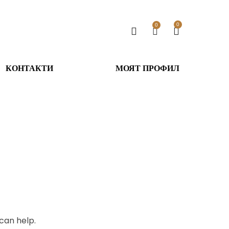
0
0
КОНТАКТИ
МОЯТ ПРОФИЛ
can help.