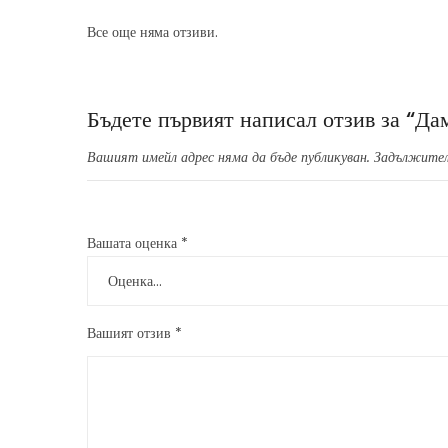
Все още няма отзиви.
Бъдете първият написал отзив за “Д
Вашият имейл адрес няма да бъде публикуван.
Задължител
Вашата оценка
*
Вашият отзив
*