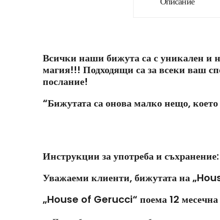
Описание
Всички наши бижута са с уникален и н
магия!!! Подходящи са за всеки ваш с
послание!
“Бижутата са онова малко нещо, коет
Инструкции за употреба и съхранение:
Уважаеми клиенти, бижутата на „Hous
„House of Gerucci“ поема 12 месечна 