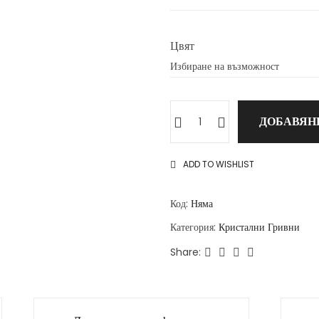
Цвят
ДОБАВЯН
ADD TO WISHLIST
Код:
Няма
Категория:
Кристални Гривни
Share: