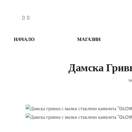
НАЧАЛО
МАГАЗИН
Дамска Грив
H