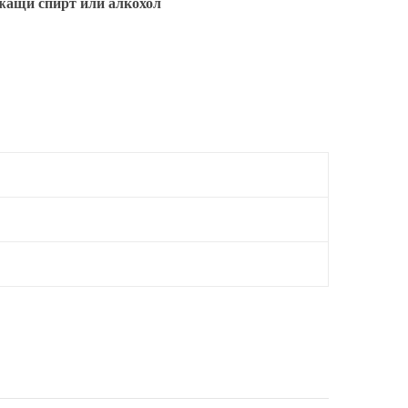
ржащи спирт или алкохол