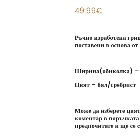
49.99
€
Ръчно изработена гри
поставени в основа от
Ширина(обиколка) – 
Цвят – бял/сребрист
Може да изберете цвят
коментар в поръчката
предпочитате и ще се 