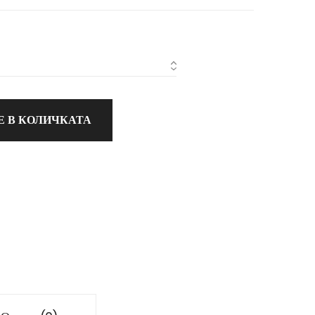
Е В КОЛИЧКАТА