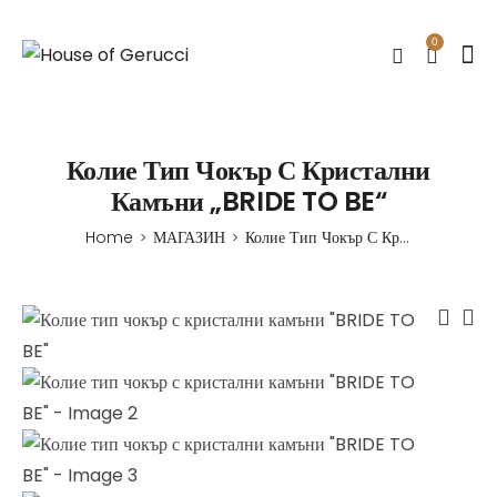
0
Колие Тип Чокър С Кристални
Камъни „BRIDE TO BE“
Home
МАГАЗИН
Колие Тип Чокър С Кристални Камъни „BRIDE TO BE“
>
>