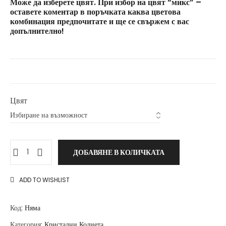
Може да изберете цвят. При избор на цвят “микс” –
оставете коментар в поръчката каква цветова
комбинация предпочитате и ще се свържем с вас
допълнително!
Цвят
ДОБАВЯНЕ В КОЛИЧКАТА
ADD TO WISHLIST
Код:
Няма
Категория:
Кристални Колиета