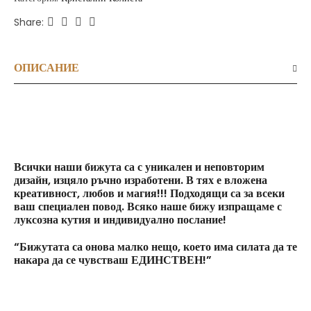
Share:
ОПИСАНИЕ
Всички наши бижута са с уникален и неповторим
дизайн, изцяло ръчно изработени. В тях е вложена
креативност, любов и магия!!! Подходящи са за всеки
ваш специален повод. Всяко наше бижу изпращаме с
луксозна кутия и индивидуално послание!
“Бижутата са онова малко нещо, което има силата да те
накара да се чувстваш ЕДИНСТВЕН!”