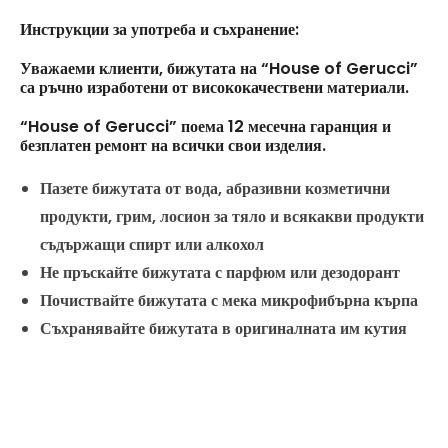
Инструкции за употреба и съхранение:
Уважаеми клиенти, бижутата на “House of Gerucci”
са ръчно изработени от висококачествени материали.
“House of Gerucci” поема 12 месечна гаранция и
безплатен ремонт на всички свои изделия.
Пазете бижутата от вода, абразивни козметични
продукти, грим, лосион за тяло и всякакви продукти
съдържащи спирт или алкохол
Не пръскайте бижутата с парфюм или дезодорант
Почиствайте бижутата с мека микрофибърна кърпа
Съхранявайте бижутата в оригиналната им кутия